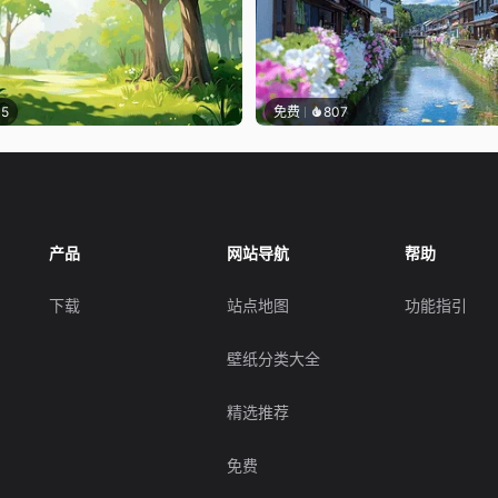
15
免费
807
产品
网站导航
帮助
下载
站点地图
功能指引
壁纸分类大全
精选推荐
免费