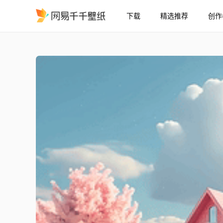
下载
精选推荐
创作
简约房屋樱花树木
精选
简约房屋樱花树木