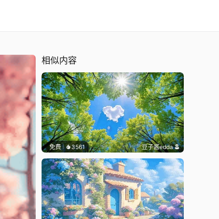
相似内容
免费
3561
豆子酱edda