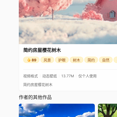
简约房屋樱花树木
89
风景
护眼
树木
简约
自然
视频格式
动态壁纸
13.77M
仅个人使用
简约房屋樱花树木
作者的其他作品