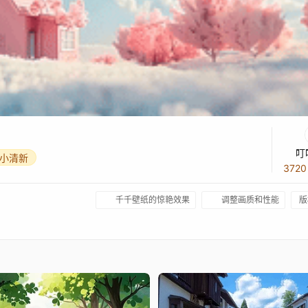
叮
小清新
372
千千壁纸的惊艳效果
调整画质和性能
版