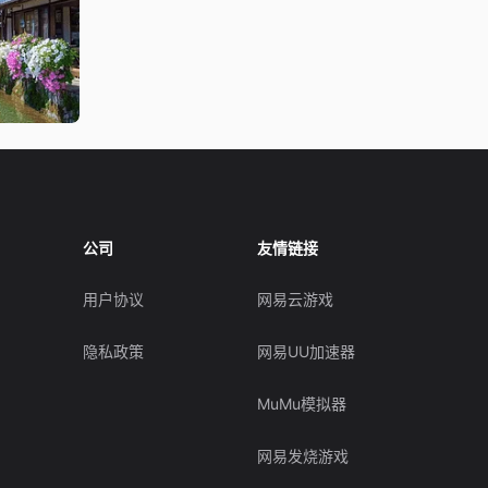
公司
友情链接
用户协议
网易云游戏
隐私政策
网易UU加速器
MuMu模拟器
网易发烧游戏