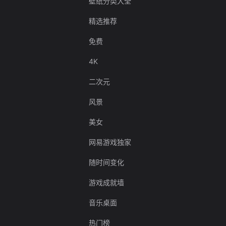
壁纸分类大全
精选推荐
免费
4K
二次元
风景
美女
网易游戏独家
随时间变化
游戏成就墙
音乐桌面
热门榜