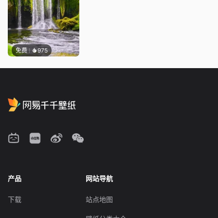
免费
975
产品
网站导航
下载
站点地图