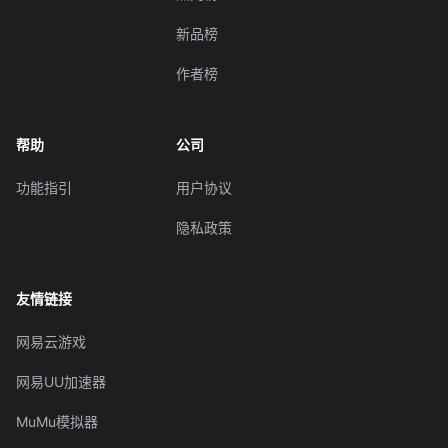
新品榜
作者榜
帮助
公司
功能指引
用户协议
隐私政策
友情链接
网易云游戏
网易UU加速器
MuMu模拟器