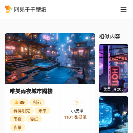
唯美雨夜城市阁楼
精选
唯美雨夜城市阁楼
相似内容
免费
208
鲨鲨啊
唯美雨夜城市阁楼
89
科幻
赛博朋克
未来
小皮球
1101 张壁纸
雨夜
霓虹
夜景