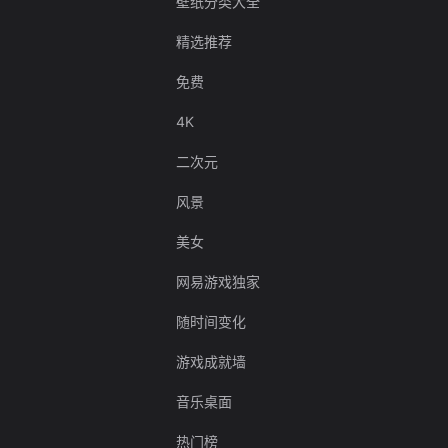
壁纸分类大全
精选推荐
免费
4K
二次元
风景
美女
网易游戏独家
随时间变化
游戏成就墙
音乐桌面
热门榜