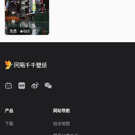
免费
693
产品
网站导航
下载
站点地图