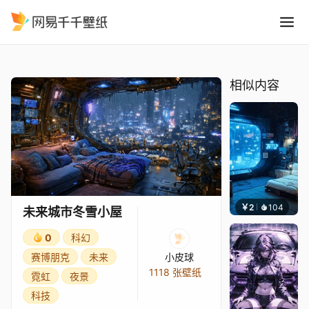
未来城市冬雪小屋
精选
未来城市冬雪小屋
相似内容
￥2
104
小皮
未来城市冬雪小屋
0
科幻
赛博朋克
未来
小皮球
1118 张壁纸
霓虹
夜景
科技