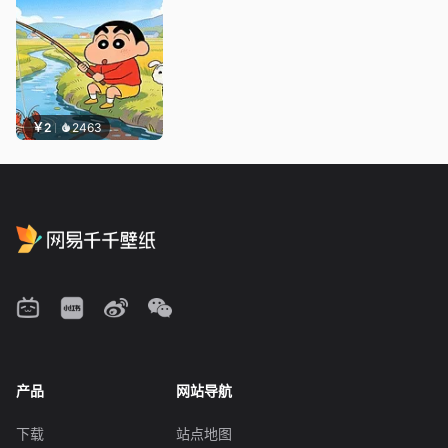
￥2
2463
产品
网站导航
下载
站点地图