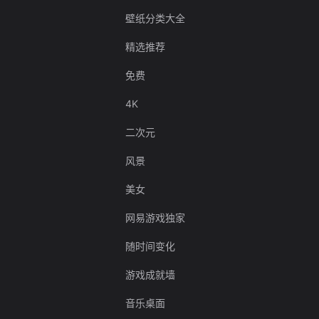
壁纸分类大全
精选推荐
免费
4K
二次元
风景
美女
网易游戏独家
随时间变化
游戏成就墙
音乐桌面