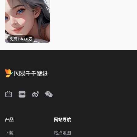
免费
1.0万
产品
网站导航
下载
站点地图