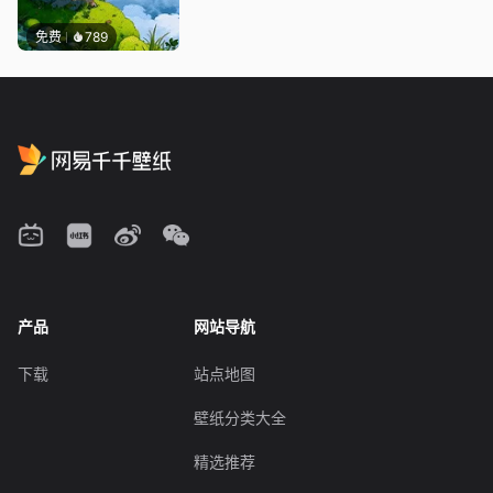
免费
789
产品
网站导航
下载
站点地图
壁纸分类大全
精选推荐