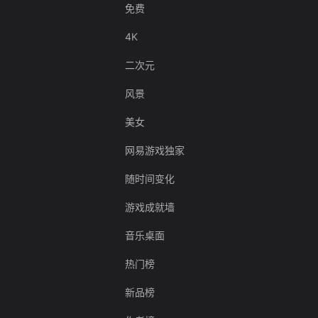
免费
4K
二次元
风景
美女
网易游戏独家
随时间变化
游戏成就墙
音乐桌面
热门榜
新品榜