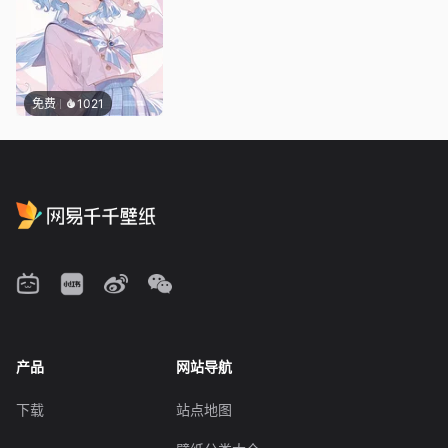
免费
1021
产品
网站导航
下载
站点地图