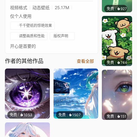
视频格式
动态壁纸
25.17M
免费
927
好看壁
仅个人使用
千千壁纸的惊艳效果
调整画质和性能
版权声明
开心是首要的
作者的其他作品
查看全部
免费
744
渔小小
免费
1053
免费
1507
免费
151
星梦