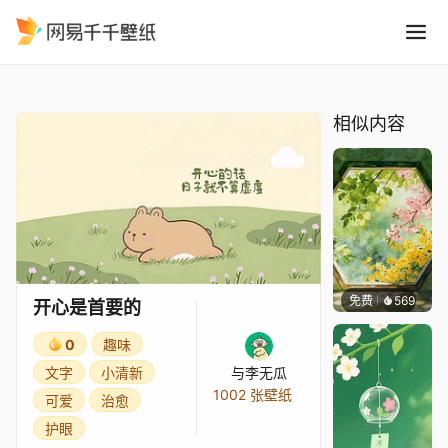
开心是首要的
精选
开心是首要的
相似内容
免费
569
渔小小
开心是首要的
0
趣味
文字
小清新
与李无瓜
1002 张壁纸
可爱
治愈
护眼