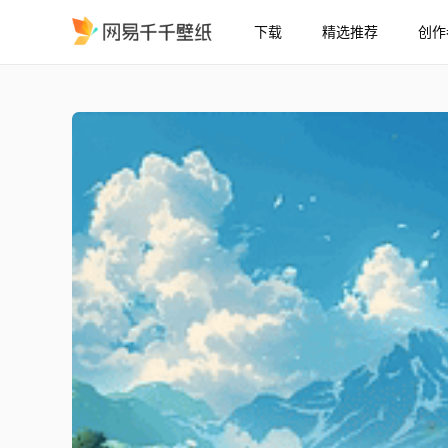
下载
精选推荐
创作
护眼蓝天白云树木草地绿
精选
护眼蓝天白云树木草地绿景