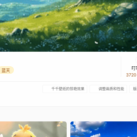
叮
蓝天
372
千千壁纸的惊艳效果
调整画质和性能
版