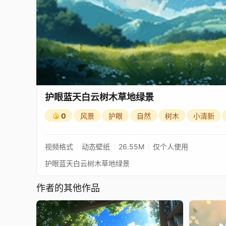
护眼蓝天白云树木草地绿景
0
风景
护眼
自然
树木
小清新
视频格式
动态壁纸
26.55M
仅个人使用
护眼蓝天白云树木草地绿景
作者的其他作品