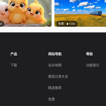
56
免费
1283
产品
网站导航
帮助
下载
站点地图
功能指引
壁纸分类大全
精选推荐
免费