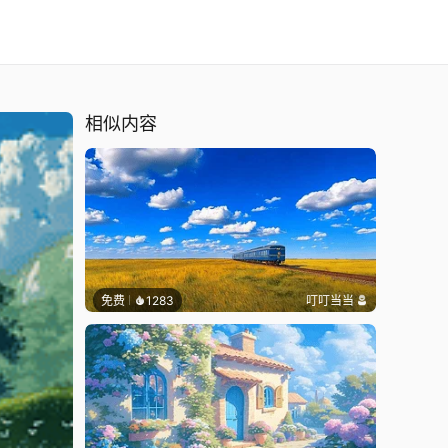
相似内容
免费
1283
叮叮当当