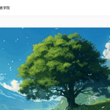
者学院
景