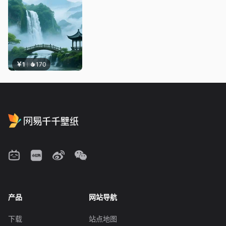
￥1
170
产品
网站导航
下载
站点地图