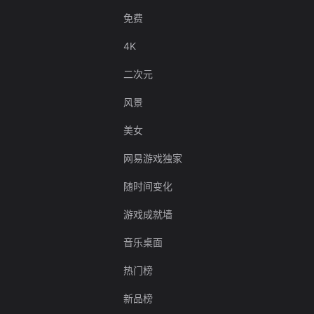
免费
4K
二次元
风景
美女
网易游戏独家
随时间变化
游戏成就墙
音乐桌面
热门榜
新品榜