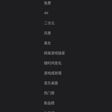
免费
4K
二次元
风景
美女
网易游戏独家
随时间变化
游戏成就墙
音乐桌面
热门榜
新品榜