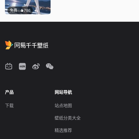
免费
786
产品
网站导航
下载
站点地图
壁纸分类大全
精选推荐