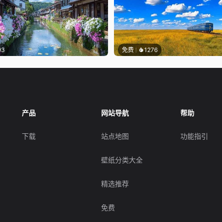
93
免费
1276
产品
网站导航
帮助
下载
站点地图
功能指引
壁纸分类大全
精选推荐
免费