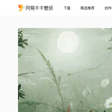
下载
精选推荐
创作
护眼绿景树木
精选
护眼绿景树木