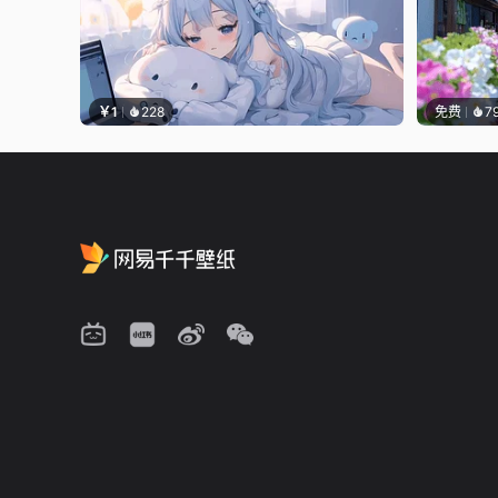
￥1
228
免费
7