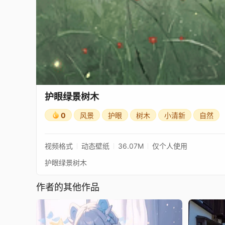
护眼绿景树木
0
风景
护眼
树木
小清新
自然
视频格式
动态壁纸
36.07M
仅个人使用
护眼绿景树木
作者的其他作品