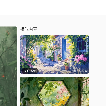
相似内容
￥1
90
叮叮当当