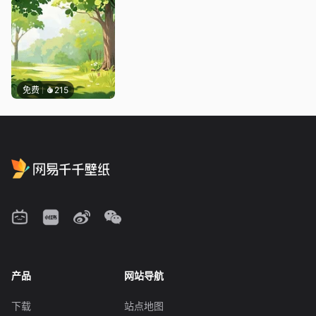
免费
215
产品
网站导航
下载
站点地图