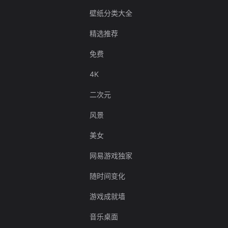
壁纸分类大全
精选推荐
免费
4K
二次元
风景
美女
网易游戏独家
随时间变化
游戏成就墙
音乐桌面