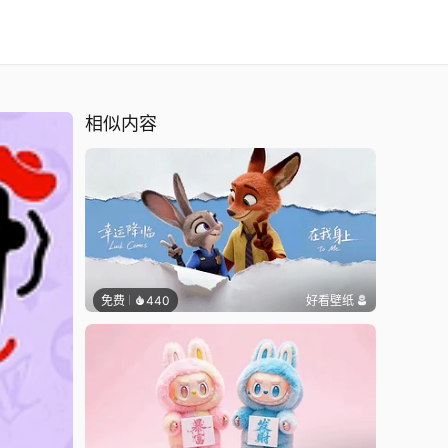
相似内容
免费
440
好看壁纸