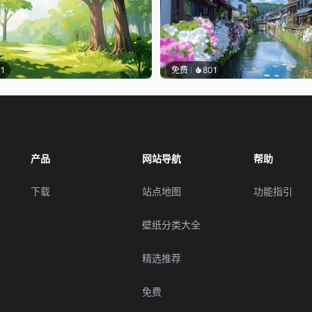
11
免费
801
产品
网站导航
帮助
下载
站点地图
功能指引
壁纸分类大全
精选推荐
免费