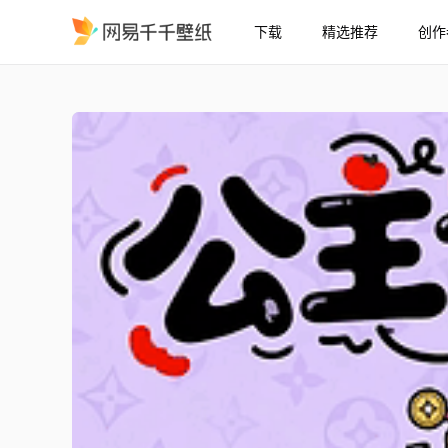
下载
精选推荐
创作
公主请发财
精选
公主请发财