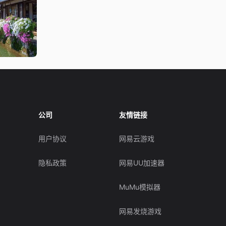
公司
友情链接
用户协议
网易云游戏
隐私政策
网易UU加速器
MuMu模拟器
网易发烧游戏