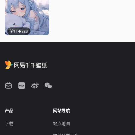
￥1
228
产品
网站导航
下载
站点地图