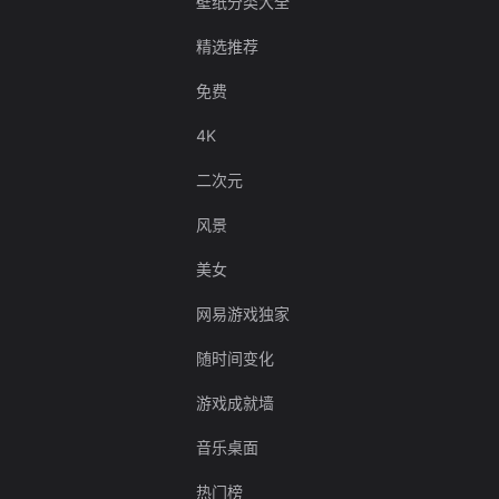
壁纸分类大全
精选推荐
免费
4K
二次元
风景
美女
网易游戏独家
随时间变化
游戏成就墙
音乐桌面
热门榜