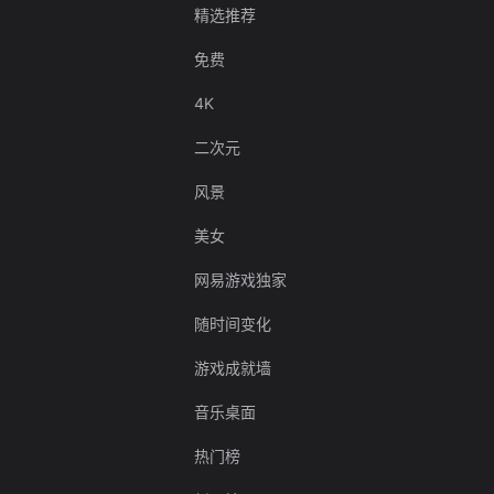
精选推荐
免费
4K
二次元
风景
美女
网易游戏独家
随时间变化
游戏成就墙
音乐桌面
热门榜