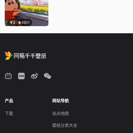
￥2
5601
产品
网站导航
下载
站点地图
壁纸分类大全