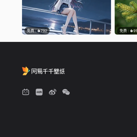
免费
792
免费
9