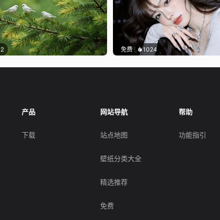
12
免费
1024
产品
网站导航
帮助
下载
站点地图
功能指引
壁纸分类大全
精选推荐
免费