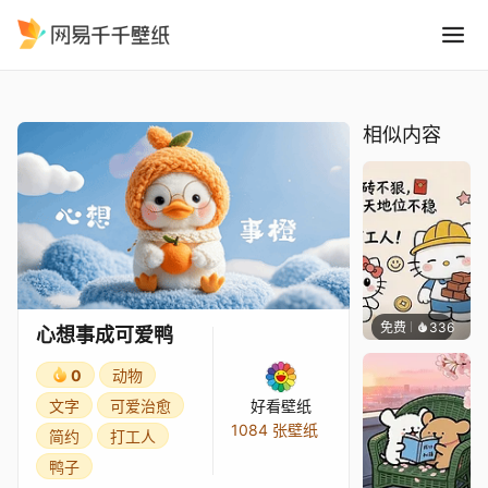
心想事成可爱鸭
精选
心想事成可爱鸭
相似内容
免费
336
渔小小
心想事成可爱鸭
0
动物
文字
可爱治愈
好看壁纸
1084 张壁纸
简约
打工人
鸭子