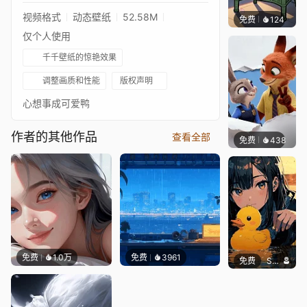
视频格式
动态壁纸
52.58M
免费
124
好看壁
仅个人使用
千千壁纸的惊艳效果
调整画质和性能
版权声明
心想事成可爱鸭
作者的其他作品
查看全部
免费
438
好看壁
免费
1.0万
免费
3961
免费
S37