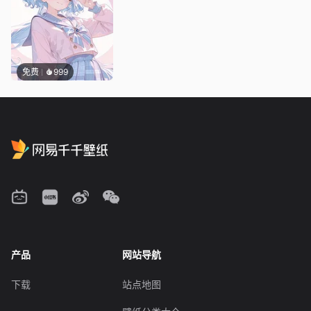
免费
999
产品
网站导航
下载
站点地图