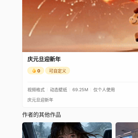
庆元旦迎新年
0
可自定义
视频格式
动态壁纸
69.25M
仅个人使用
庆元旦迎新年
作者的其他作品