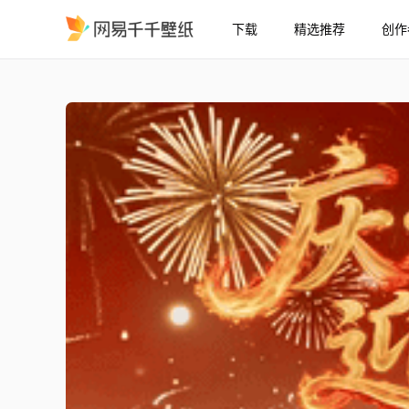
下载
精选推荐
创作
庆元旦迎新年
精选
庆元旦迎新年