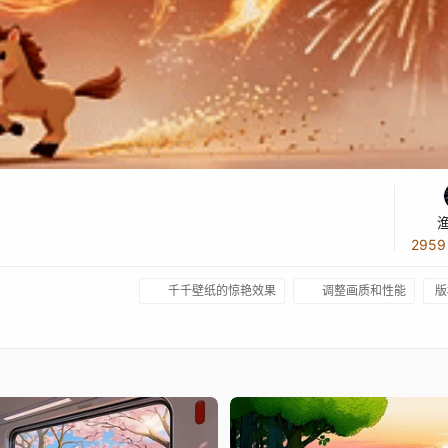
295
千千壁纸的惊艳效果
调整画质和性能
版