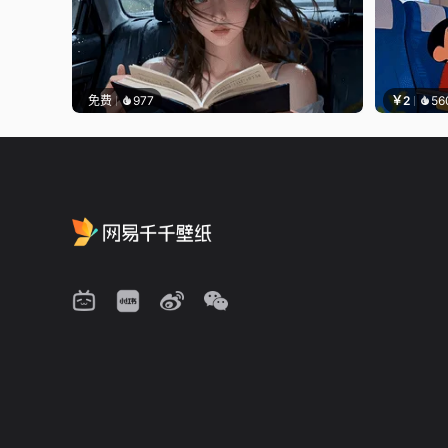
免费
977
￥2
56