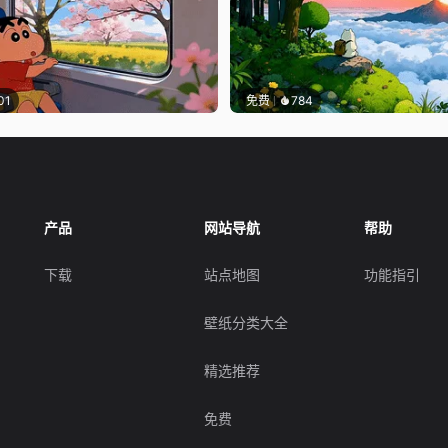
01
免费
784
产品
网站导航
帮助
下载
站点地图
功能指引
壁纸分类大全
精选推荐
免费