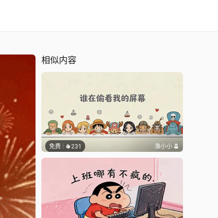
相似内容
免费
231
渔小小