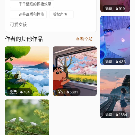
千千壁纸的惊艳效果
免费
919
辰东壁
调整画质和性能
版权声明
可爱女孩
作者的其他作品
查看全部
免费
433
辰东壁
免费
784
￥2
5601
免费
1884
辰东