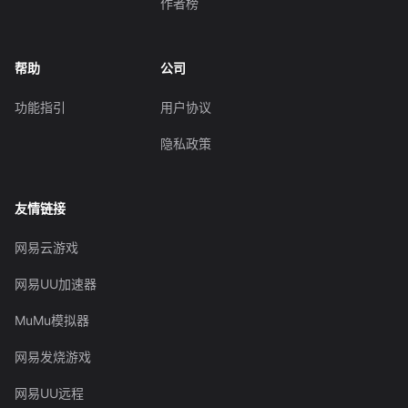
作者榜
帮助
公司
功能指引
用户协议
隐私政策
友情链接
网易云游戏
网易UU加速器
MuMu模拟器
网易发烧游戏
网易UU远程