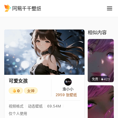
可爱女孩
精选
可爱女孩
相似内容
免费
423
辰东壁
可爱女孩
渔小小
0
女神
2959 张壁纸
视频格式
动态壁纸
69.54M
仅个人使用