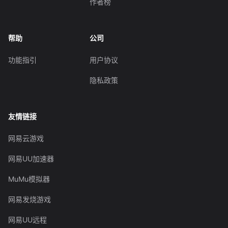
作者榜
帮助
公司
功能指引
用户协议
隐私政策
友情链接
网易云游戏
网易UU加速器
MuMu模拟器
网易发烧游戏
网易UU远程