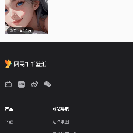
免费
1.0万
产品
网站导航
下载
站点地图