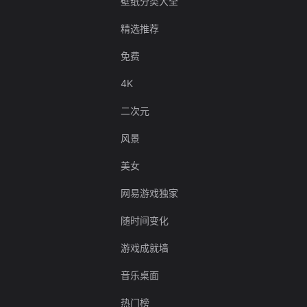
壁纸分类大全
精选推荐
免费
4K
二次元
风景
美女
网易游戏独家
随时间变化
游戏成就墙
音乐桌面
热门榜