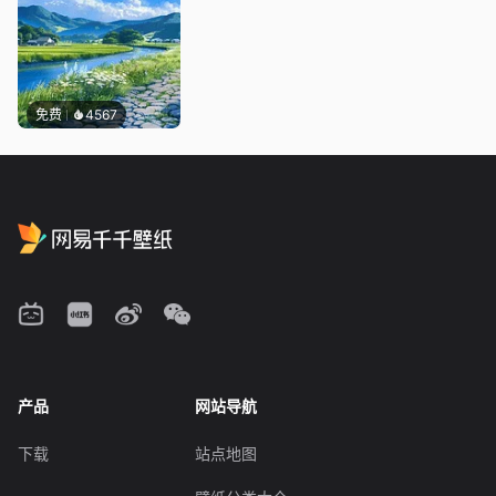
免费
4567
产品
网站导航
下载
站点地图