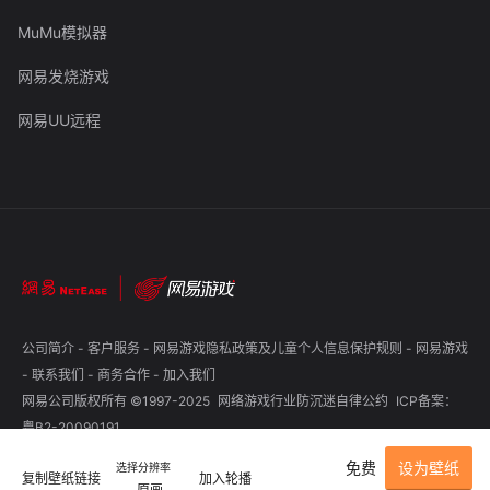
MuMu模拟器
网易发烧游戏
网易UU远程
公司简介
-
客户服务
-
网易游戏隐私政策及儿童个人信息保护规则
-
网易游戏
-
联系我们
-
商务合作
-
加入我们
网易公司版权所有 ©1997-2025
网络游戏行业防沉迷自律公约
ICP备案：
粤B2-20090191
免费
设为壁纸
选择分辨率
复制壁纸链接
加入轮播
原画