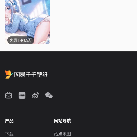
免费
1.5万
产品
网站导航
下载
站点地图