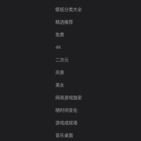
壁纸分类大全
精选推荐
免费
4K
二次元
风景
美女
网易游戏独家
随时间变化
游戏成就墙
音乐桌面