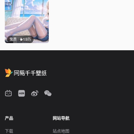
免费
1.9万
产品
网站导航
下载
站点地图