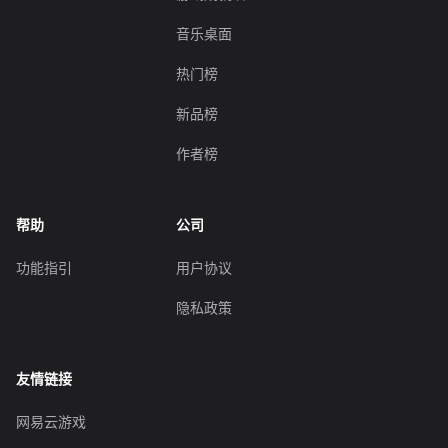
音乐桌面
热门榜
新品榜
作者榜
帮助
公司
功能指引
用户协议
隐私政策
友情链接
网易云游戏