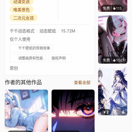
动漫女孩
免费
115
辰东壁
唯美景色
二次元女孩
千千动态格式
动态壁纸
15.72M
仅个人使用
千千壁纸的惊艳效果
调整画质和性能
版权声明
免费
1067
辰东
原创
作者的其他作品
查看全部
￥2
宅婳氏