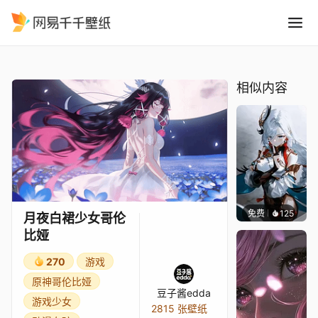
月夜白裙少女哥伦比娅
精选
月夜白裙少女哥伦比娅
相似内容
免费
125
渔小小
月夜白裙少女哥伦
比娅
270
游戏
原神哥伦比娅
豆子酱edda
游戏少女
2815 张壁纸