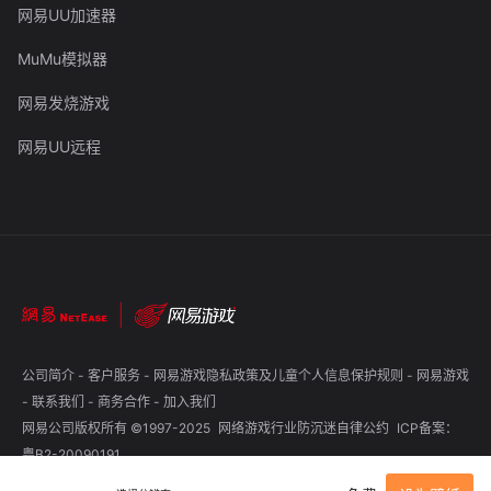
网易UU加速器
MuMu模拟器
网易发烧游戏
网易UU远程
公司简介
-
客户服务
-
网易游戏隐私政策及儿童个人信息保护规则
-
网易游戏
-
联系我们
-
商务合作
-
加入我们
网易公司版权所有 ©1997-2025
网络游戏行业防沉迷自律公约
ICP备案：
粤B2-20090191