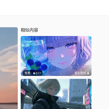
相似内容
免费
377
辰东壁纸