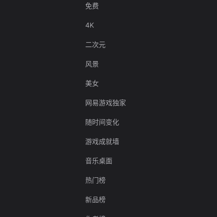
免费
4K
二次元
风景
美女
网易游戏独家
随时间变化
游戏成就墙
音乐桌面
热门榜
新品榜