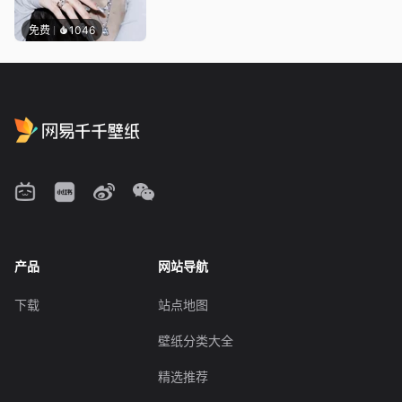
免费
1046
产品
网站导航
下载
站点地图
壁纸分类大全
精选推荐