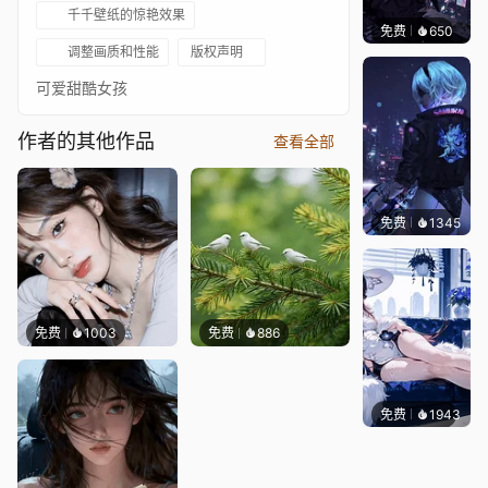
千千壁纸的惊艳效果
免费
650
鲨鲨啊
调整画质和性能
版权声明
可爱甜酷女孩
作者的其他作品
查看全部
免费
1345
Bewi
免费
1003
免费
886
免费
1943
豆子酱