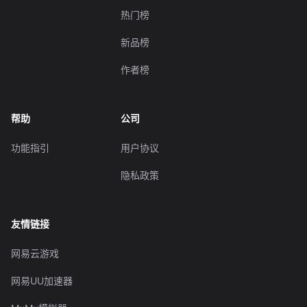
热门榜
新品榜
作者榜
帮助
公司
功能指引
用户协议
隐私政策
友情链接
网易云游戏
网易UU加速器