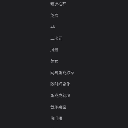
精选推荐
免费
4K
二次元
风景
美女
网易游戏独家
随时间变化
游戏成就墙
音乐桌面
热门榜