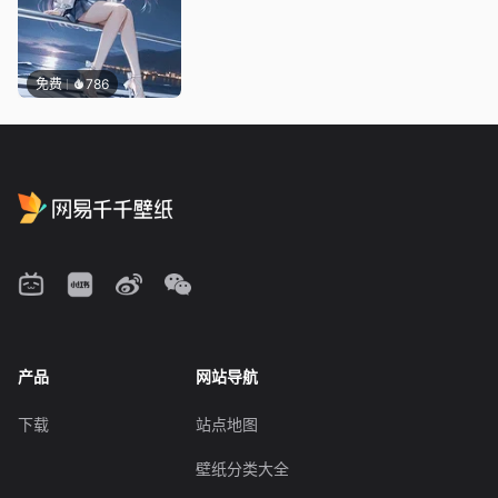
免费
786
产品
网站导航
下载
站点地图
壁纸分类大全