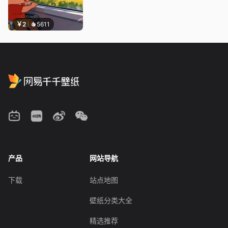
￥2
5611
产品
网站导航
下载
站点地图
壁纸分类大全
精选推荐