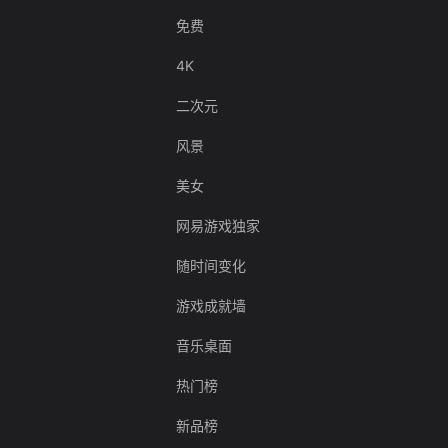
免费
4K
二次元
风景
美女
网易游戏独家
随时间变化
游戏成就墙
音乐桌面
热门榜
新品榜