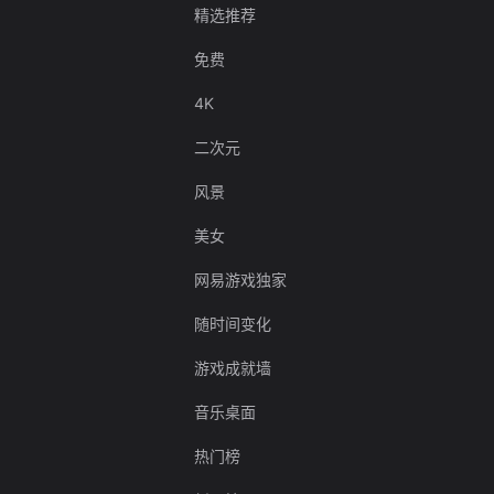
精选推荐
免费
4K
二次元
风景
美女
网易游戏独家
随时间变化
游戏成就墙
音乐桌面
热门榜