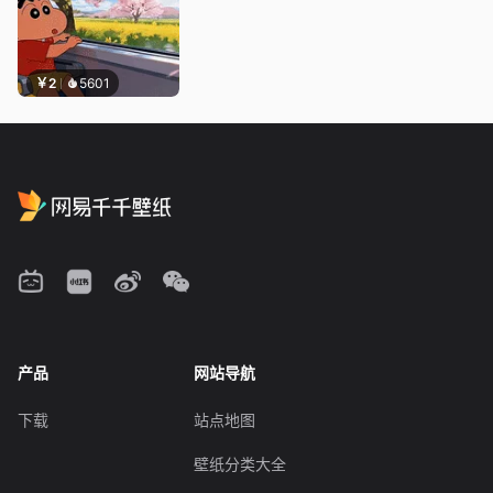
￥2
5601
产品
网站导航
下载
站点地图
壁纸分类大全