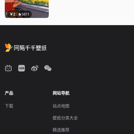
￥2
5611
产品
网站导航
下载
站点地图
壁纸分类大全
精选推荐