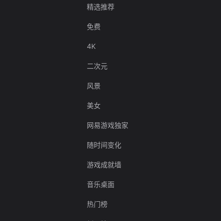
精选推荐
免费
4K
二次元
风景
美女
网易游戏独家
随时间变化
游戏成就墙
音乐桌面
热门榜