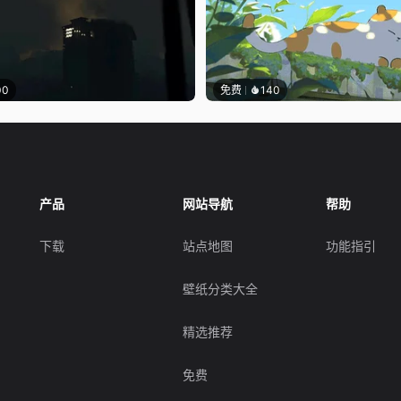
00
免费
140
产品
网站导航
帮助
下载
站点地图
功能指引
壁纸分类大全
精选推荐
免费