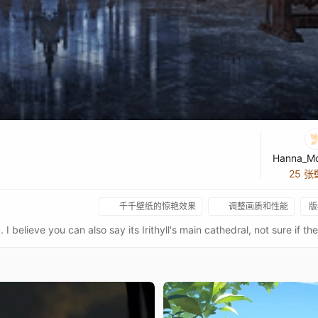
25 
千千壁纸的惊艳效果
调整画质和性能
版