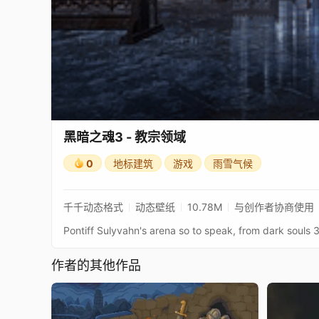
黑暗之魂3 - 教宗领域
0
地标建筑
游戏
雨雪气候
千千动态格式
动态壁纸
10.78M
与创作者协商使用
作者的其他作品