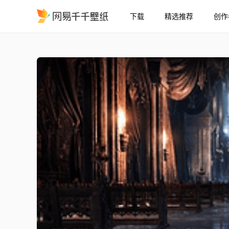
下载
精选推荐
创作
黑暗之魂3 - 教宗领域
精选
黑暗之魂3 - 教宗领域