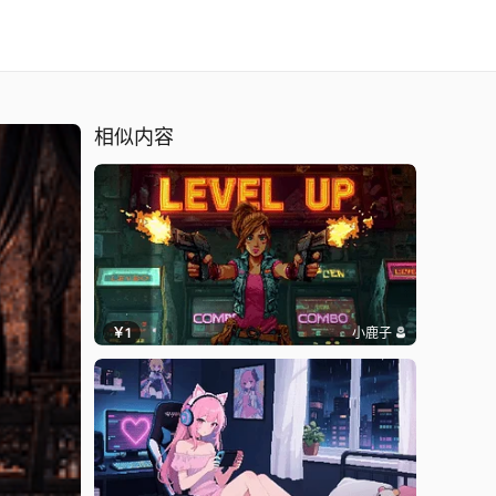
相似内容
￥1
小鹿子