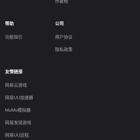
作者榜
帮助
公司
功能指引
用户协议
隐私政策
友情链接
网易云游戏
网易UU加速器
MuMu模拟器
网易发烧游戏
网易UU远程