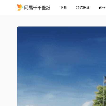
下载
精选推荐
创作
孤岛惊魂5
精选
孤岛惊魂5