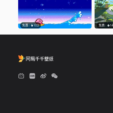
免费
102
免费
1