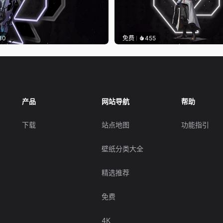
30
免费
455
产品
网站导航
帮助
下载
站点地图
功能指引
壁纸分类大全
精选推荐
免费
4K