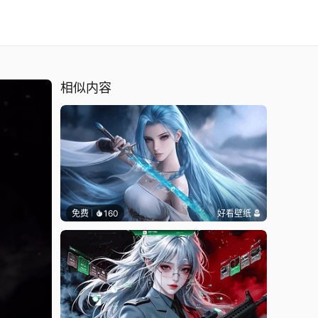
相似内容
免费
160
好看壁纸