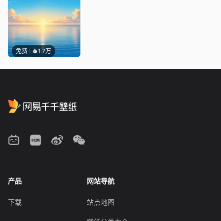
免费
1.7万
产品
网站导航
下载
站点地图