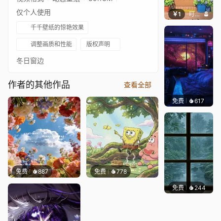
仅个人使用
￥1
叮叮当当
千千壁纸的惊艳效果
调整画质和性能
版权声明
冬日窗边
作者的其他作品
查看全部
免费
617
𝑬𝒗𝒆𝑾𝒊𝒏
免费
887
免费
778
免费
244
与李无