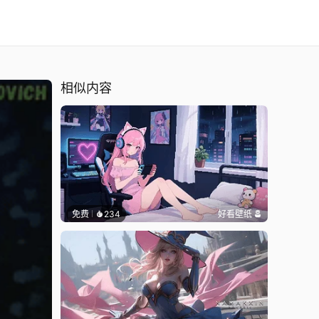
相似内容
免费
234
好看壁纸