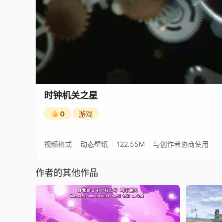
时钟机关之星
0
游戏
视频格式
动态壁纸
122.55M
与创作者协商使用
作者的其他作品