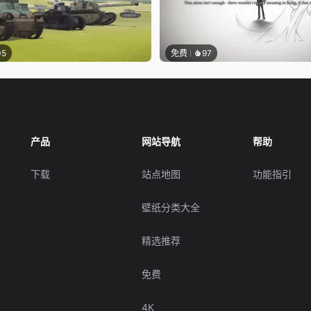
05
免费
97
产品
网站导航
帮助
下载
站点地图
功能指引
壁纸分类大全
精选推荐
免费
4K