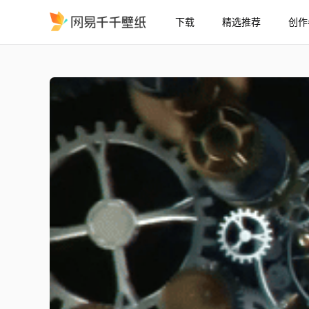
下载
精选推荐
创作
时钟机关之星
精选
时钟机关之星