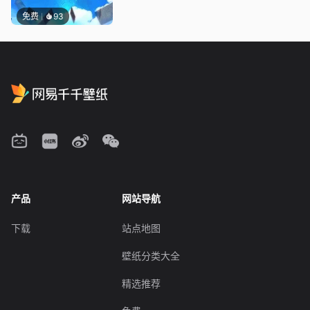
免费
93
产品
网站导航
下载
站点地图
壁纸分类大全
精选推荐