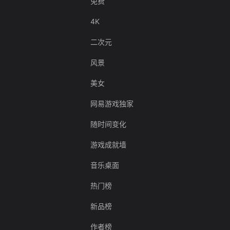
免费
4K
二次元
风景
美女
网易游戏独家
随时间变化
游戏成就墙
音乐桌面
热门榜
新品榜
作者榜