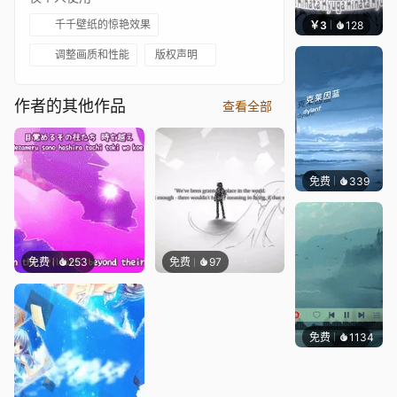
千千壁纸的惊艳效果
￥3
128
与李
调整画质和性能
版权声明
作者的其他作品
查看全部
免费
339
冰茶Ln
免费
253
免费
97
免费
1134
冰茶L