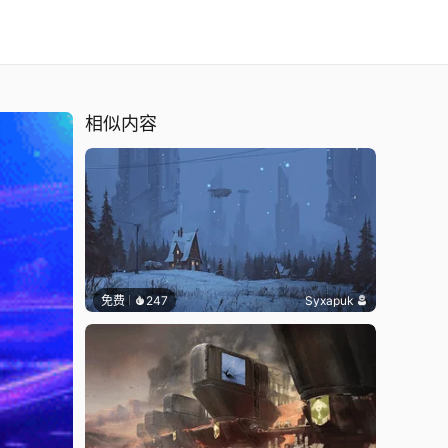
相似内容
免费
247
Syxapuk