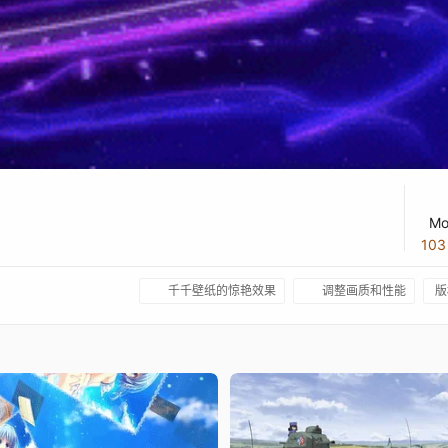
Mo
10
千千壁纸的惊艳效果
调整画质和性能
版