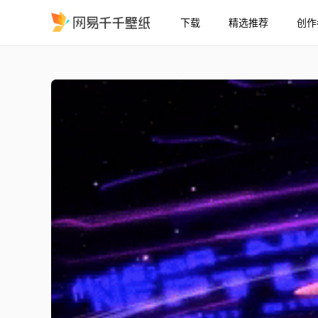
下载
精选推荐
创作
超次次元游戏 海王星
精选
超次次元游戏 海王星