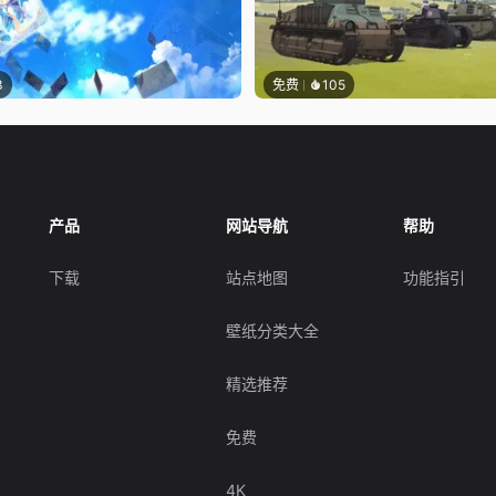
3
免费
105
产品
网站导航
帮助
下载
站点地图
功能指引
壁纸分类大全
精选推荐
免费
4K