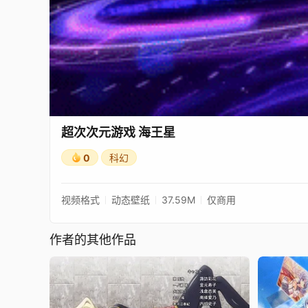
超次次元游戏 海王星
0
科幻
视频格式
动态壁纸
37.59M
仅商用
作者的其他作品