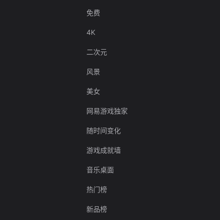
免费
4K
二次元
风景
美女
网易游戏独家
随时间变化
游戏成就墙
音乐桌面
热门榜
新品榜