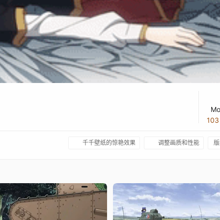
Mo
10
千千壁纸的惊艳效果
调整画质和性能
版