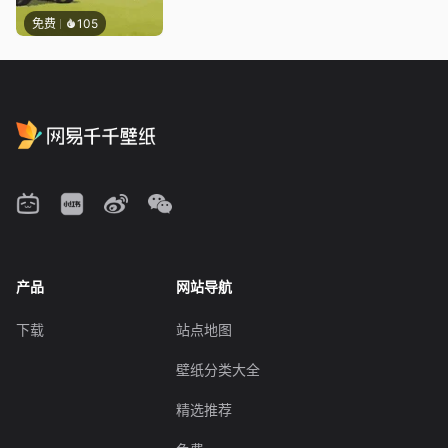
免费
105
产品
网站导航
下载
站点地图
壁纸分类大全
精选推荐