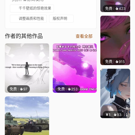
千千壁纸的惊艳效果
免费
423
辰东壁
调整画质和性能
版权声明
作者的其他作品
查看全部
免费
915
辰东壁
免费
97
免费
253
￥1
93
辰东壁