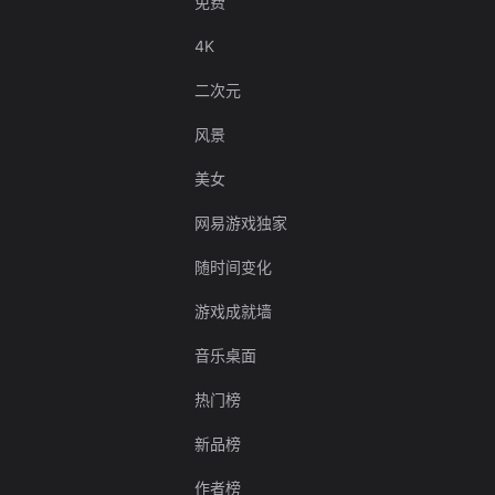
免费
4K
二次元
风景
美女
网易游戏独家
随时间变化
游戏成就墙
音乐桌面
热门榜
新品榜
作者榜