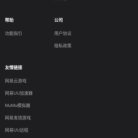
帮助
公司
功能指引
用户协议
隐私政策
友情链接
网易云游戏
网易UU加速器
MuMu模拟器
网易发烧游戏
网易UU远程